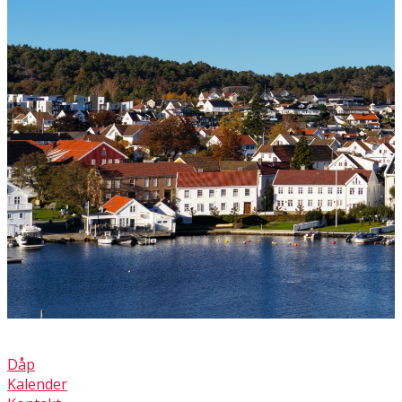
Dåp
Kalender