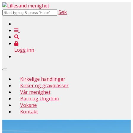
Søk
Logg inn
Kirkelige handlinger
Kirker og gravplasser
Vår menighet
Barn og Ungdom
Voksne
Kontakt