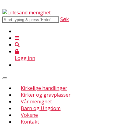
Søk
Logg inn
Kirkelige handlinger
Kirker og gravplasser
Vår menighet
Barn og Ungdom
Voksne
Kontakt