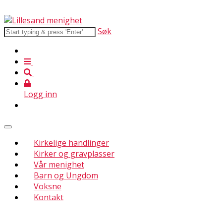
Søk
Logg inn
Kirkelige handlinger
Kirker og gravplasser
Vår menighet
Barn og Ungdom
Voksne
Kontakt